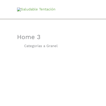
Ir
al
contenido
Home 3
Categorías a Granel