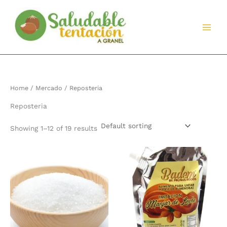
Ir
al
contenido
Home
/
Mercado
/ Reposteria
Reposteria
Showing 1–12 of 19 results