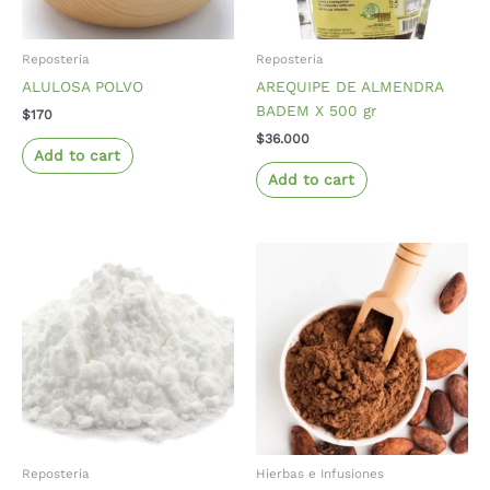
Reposteria
Reposteria
ALULOSA POLVO
AREQUIPE DE ALMENDRA
BADEM X 500 gr
$
170
$
36.000
Add to cart
Add to cart
Reposteria
Hierbas e Infusiones