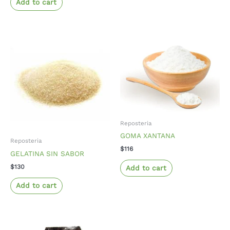
Add to cart
Reposteria
GOMA XANTANA
Reposteria
$
116
GELATINA SIN SABOR
$
130
Add to cart
Add to cart