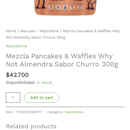
Home
/
Mercado
/
Reposteria
/ Mezcla Pancakes & Waffles Why
Not Almendra Sabor Churro 300g
Reposteria
Mezcla Pancakes & Waffles Why
Not Almendra Sabor Churro 300g
$
42.700
Disponibilidad:
In stock
Add to cart
SKU:
7709019398117
Category:
Reposteria
Related products