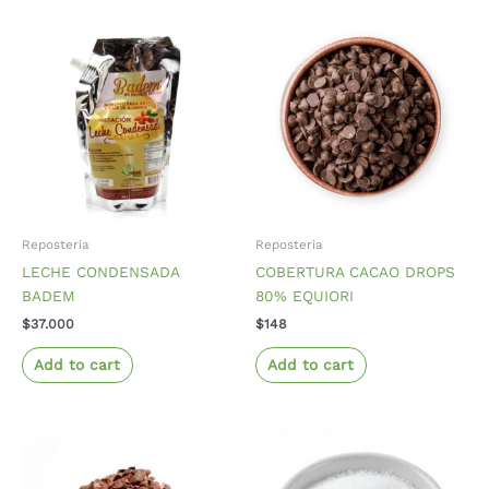
Reposteria
Reposteria
LECHE CONDENSADA
COBERTURA CACAO DROPS
BADEM
80% EQUIORI
$
37.000
$
148
Add to cart
Add to cart