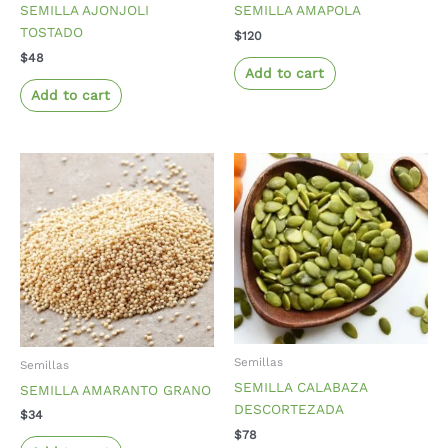
SEMILLA AJONJOLI
SEMILLA AMAPOLA
TOSTADO
$
120
$
48
Add to cart
Add to cart
Semillas
Semillas
SEMILLA CALABAZA
SEMILLA AMARANTO GRANO
DESCORTEZADA
$
34
$
78