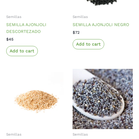
Semillas
Semillas
SEMILLA AJONJOLI
SEMILLA AJONJOLI NEGRO
DESCORTEZADO
$
72
$
45
Add to cart
Add to cart
Semillas
Semillas