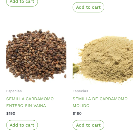
Add to cart
Add to cart
Especias
Especias
SEMILLA CARDAMOMO
SEMILLA DE CARDAMOMO
ENTERO SIN VAINA
MOLIDO
$
190
$
180
Add to cart
Add to cart