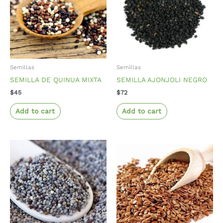
Semillas
Semillas
SEMILLA DE QUINUA MIXTA
SEMILLA AJONJOLI NEGRO
$
45
$
72
Add to cart
Add to cart