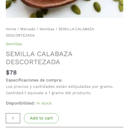
Home
/
Mercado
/
Semillas
/ SEMILLA CALABAZA
DESCORTEZADA
Semillas
SEMILLA CALABAZA
DESCORTEZADA
$
78
Especificaciones de compra:
Los precios y cantidades están estipuladas por gramo.
Cantidad:1 equivale a 1 gramo del producto.
Disponibilidad:
In stock
Add to cart