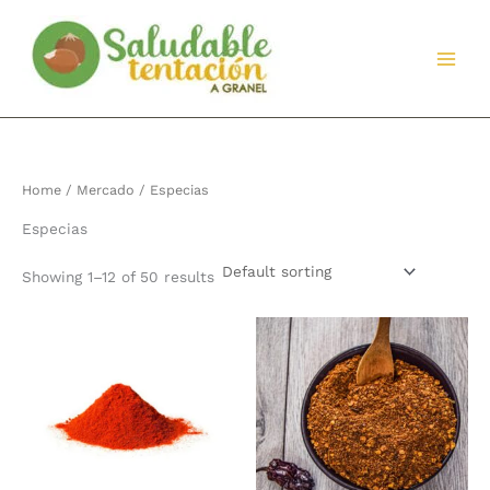
Ir
al
contenido
Home
/
Mercado
/ Especias
Especias
Showing 1–12 of 50 results