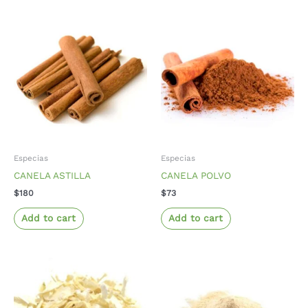
Especias
Especias
CANELA ASTILLA
CANELA POLVO
$
180
$
73
Add to cart
Add to cart