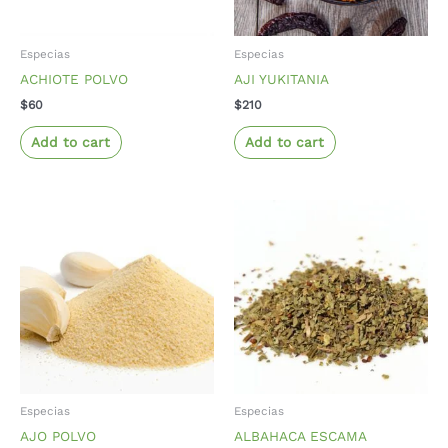
Especias
Especias
ACHIOTE POLVO
AJI YUKITANIA
$
60
$
210
Add to cart
Add to cart
Especias
Especias
AJO POLVO
ALBAHACA ESCAMA