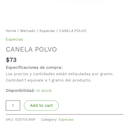
Home
/
Mercado
/
Especias
/ CANELA POLVO
Especias
CANELA POLVO
$
73
Especificaciones de compra:
Los precios y cantidades están estipuladas por gramo.
Cantidad:1 equivale a 1 gramo del producto.
Disponibilidad:
In stock
Add to cart
SKU:
ES570CANP
Category:
Especias