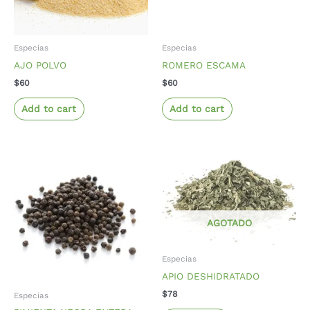
Especias
Especias
AJO POLVO
ROMERO ESCAMA
$
60
$
60
Add to cart
Add to cart
AGOTADO
Especias
APIO DESHIDRATADO
$
78
Especias