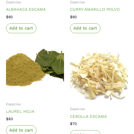
Especias
Especias
ALBAHACA ESCAMA
CURRY AMARILLO POLVO
$
60
$
60
Add to cart
Add to cart
Especias
Especias
LAUREL HOJA
CEBOLLA ESCAMA
$
80
$
70
Add to cart