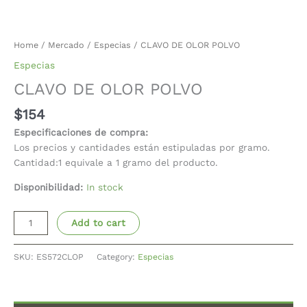
Home
/
Mercado
/
Especias
/ CLAVO DE OLOR POLVO
Especias
CLAVO DE OLOR POLVO
$
154
Especificaciones de compra:
Los precios y cantidades están estipuladas por gramo.
Cantidad:1 equivale a 1 gramo del producto.
Disponibilidad:
In stock
Add to cart
SKU:
ES572CLOP
Category:
Especias