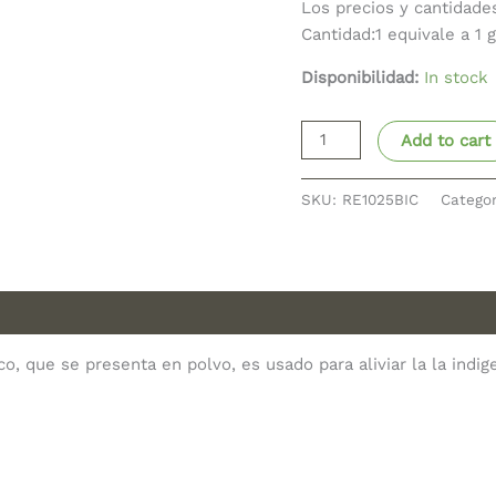
Los precios y cantidade
Cantidad:1 equivale a 1 
Disponibilidad:
In stock
Add to cart
SKU:
RE1025BIC
Catego
nco, que se presenta en polvo, es usado para aliviar la la ind