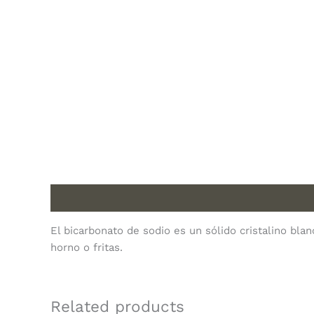
Description
El bicarbonato de sodio es un sólido cristalino bla
horno o fritas.
Related products