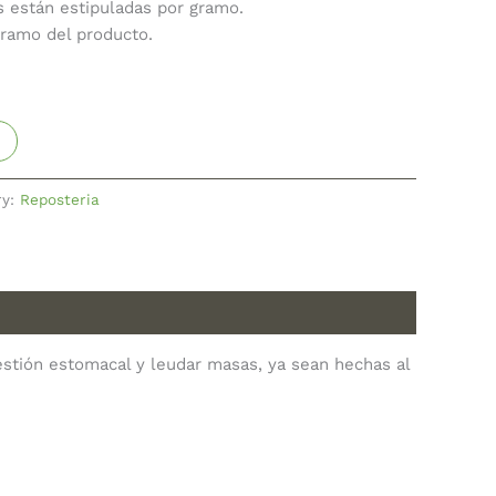
s están estipuladas por gramo.
gramo del producto.
ry:
Reposteria
igestión estomacal y leudar masas, ya sean hechas al