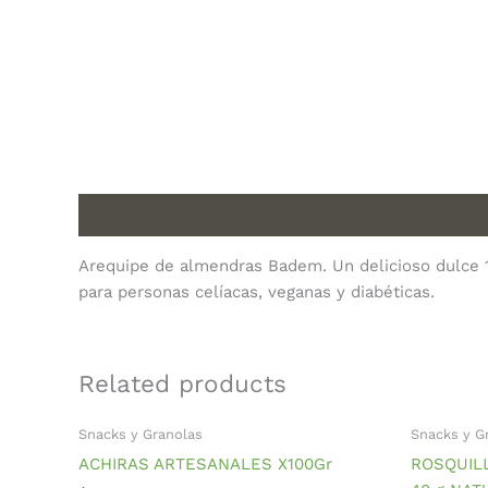
Description
Arequipe de almendras Badem. Un delicioso dulce 1
para personas celíacas, veganas y diabéticas.
Related products
Snacks y Granolas
Snacks y G
ACHIRAS ARTESANALES X100Gr
ROSQUIL