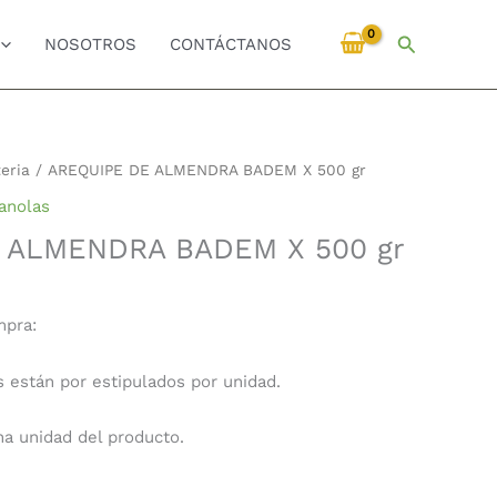
Buscar
NOSOTROS
CONTÁCTANOS
eria
/ AREQUIPE DE ALMENDRA BADEM X 500 gr
anolas
 ALMENDRA BADEM X 500 gr
mpra:
s están por estipulados por unidad.
na unidad del producto.