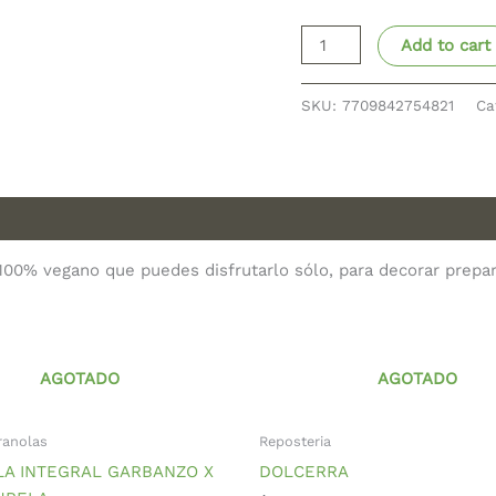
Add to cart
SKU:
7709842754821
Ca
00% vegano que puedes disfrutarlo sólo, para decorar prepar
AGOTADO
AGOTADO
ranolas
Reposteria
LA INTEGRAL GARBANZO X
DOLCERRA