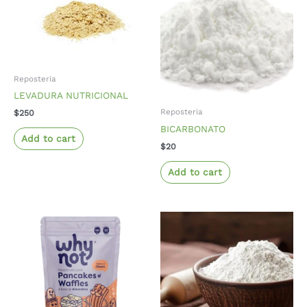
Reposteria
LEVADURA NUTRICIONAL
Reposteria
$
250
BICARBONATO
Add to cart
$
20
Add to cart