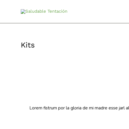
Ir
al
contenido
Kits
Lorem fistrum por la gloria de mi madre esse jarl a