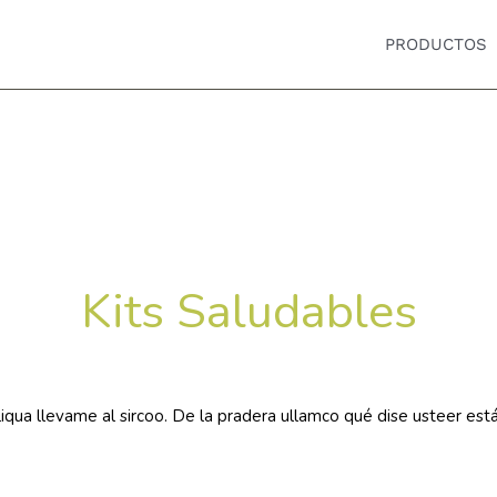
PRODUCTOS
Kits Saludables
liqua llevame al sircoo. De la pradera ullamco qué dise usteer est