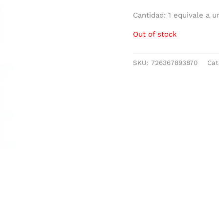
Cantidad: 1 equivale a 
Out of stock
SKU:
726367893870
Cat