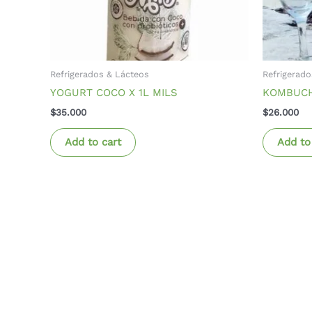
Refrigerados & Lácteos
Refrigerado
YOGURT COCO X 1L MILS
KOMBUCH
$
35.000
$
26.000
Add to cart
Add to