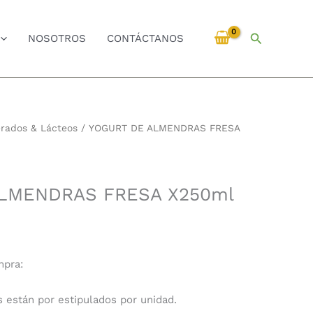
Buscar
NOSOTROS
CONTÁCTANOS
erados & Lácteos
/ YOGURT DE ALMENDRAS FRESA
LMENDRAS FRESA X250ml
mpra:
s están por estipulados por unidad.