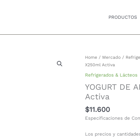
PRODUCTOS
Home
/
Mercado
/
Refrig
X250ml Activa
Refrigerados & Lácteos
YOGURT DE A
Activa
$
11.600
Especificaciones de Co
Los precios y cantidade