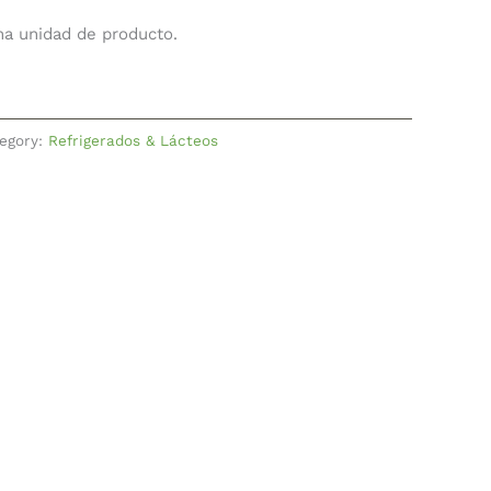
una unidad de producto.
egory:
Refrigerados & Lácteos