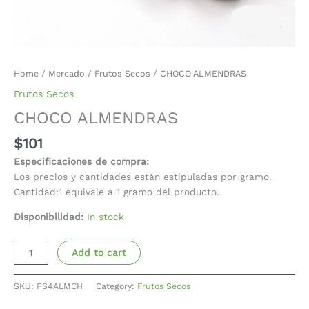
Home
/
Mercado
/
Frutos Secos
/ CHOCO ALMENDRAS
Frutos Secos
CHOCO ALMENDRAS
$
101
Especificaciones de compra:
Los precios y cantidades están estipuladas por gramo.
Cantidad:1 equivale a 1 gramo del producto.
Disponibilidad:
In stock
Add to cart
SKU:
FS4ALMCH
Category:
Frutos Secos