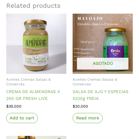
Related products
AGOTADO
Aceites Cremas Salsas &
Aceites Cremas Salsas &
Conservas
Conservas
CREMA DE ALMENDRAS X
SALSA DE AJO Y ESPECIAS
250 GR FRESH LIVE
X220g FREIA
$
35.000
$
20.000
Add to cart
Read more