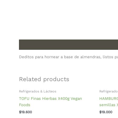
Description
Deditos para hornear a base de almendras, listos p
Related products
Refrigerados & Lácteos
Refrigerado
TOFU Finas Hierbas X400g Vegan
HAMBURGU
Foods
semillas 
$
19.600
$
19.000