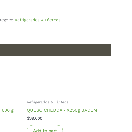
tegory:
Refrigerados & Lácteos
Refrigerados & Lácteos
 600 g
QUESO CHEDDAR X250g BADEM
$
39.000
Add to cart