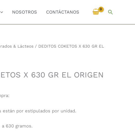
Buscar
NOSOTROS
CONTÁCTANOS
erados & Lácteos
/ DEDITOS COKETOS X 630 GR EL
ETOS X 630 GR EL ORIGEN
mpra:
s están por estipulados por unidad.
e a 630 gramos.