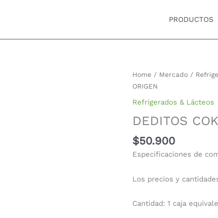
PRODUCTOS
Home
/
Mercado
/
Refrig
ORIGEN
Refrigerados & Lácteos
DEDITOS COK
$
50.900
Especificaciones de co
Los precios y cantidade
Cantidad: 1 caja equival