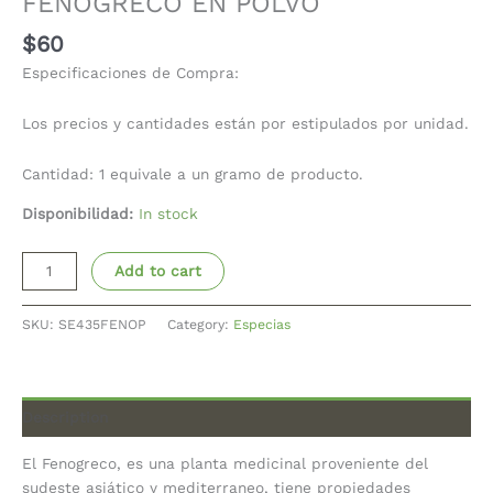
FENOGRECO EN POLVO
$
60
Especificaciones de Compra:
Los precios y cantidades están por estipulados por unidad.
Cantidad: 1 equivale a un gramo de producto.
Disponibilidad:
In stock
Add to cart
SKU:
SE435FENOP
Category:
Especias
Description
El Fenogreco, es una planta medicinal proveniente del
sudeste asiático y mediterraneo, tiene propiedades