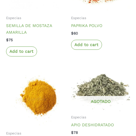
Especias
Especias
SEMILLA DE MOSTAZA
PAPRIKA POLVO
AMARILLA
$
60
$
75
Add to cart
Add to cart
AGOTADO
Especias
APIO DESHIDRATADO
$
78
Especias