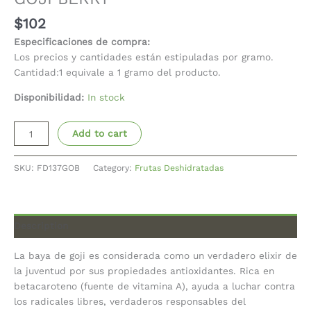
$
102
Especificaciones de compra:
Los precios y cantidades están estipuladas por gramo.
Cantidad:1 equivale a 1 gramo del producto.
Disponibilidad:
In stock
Add to cart
SKU:
FD137GOB
Category:
Frutas Deshidratadas
Description
La baya de goji es considerada como un verdadero elixir de
la juventud por sus propiedades antioxidantes. Rica en
betacaroteno (fuente de vitamina A), ayuda a luchar contra
los radicales libres, verdaderos responsables del