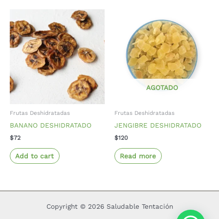
AGOTADO
Frutas Deshidratadas
Frutas Deshidratadas
BANANO DESHIDRATADO
JENGIBRE DESHIDRATADO
$
72
$
120
Add to cart
Read more
Copyright © 2026 Saludable Tentación