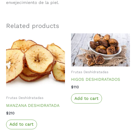
envejecimiento de la piel.
Related products
Frutas Deshidratadas
HIGOS DESHIDRATADOS
$
110
Frutas Deshidratadas
Add to cart
MANZANA DESHIDRATADA
$
210
Add to cart