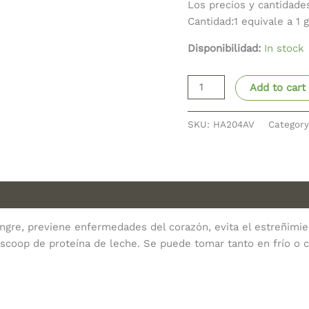
Los precios y cantidade
Cantidad:1 equivale a 1 
Disponibilidad:
In stock
Add to cart
SKU:
HA204AV
Categor
sangre, previene enfermedades del corazón, evita el estreñimi
 scoop de proteína de leche. Se puede tomar tanto en frío o c