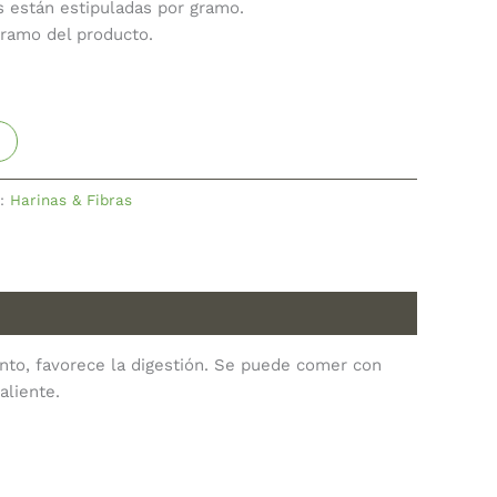
s están estipuladas por gramo.
gramo del producto.
y:
Harinas & Fibras
ento, favorece la digestión. Se puede comer con
aliente.