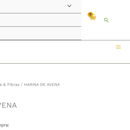
Buscar
s & Fibras
/ HARINA DE AVENA
VENA
mpra: