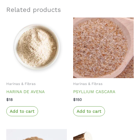
Related products
Harinas & Fibras
Harinas & Fibras
HARINA DE AVENA
PSYLLIUM CASCARA
$
18
$
150
Add to cart
Add to cart