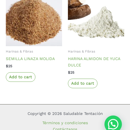
Harinas & Fibras
Harinas & Fibras
SEMILLA LINAZA MOLIDA
HARINA ALMIDON DE YUCA
DULCE
$
25
$
25
Add to cart
Add to cart
Copyright © 2026 Saludable Tentación
Términos y condiciones
Contáctanos