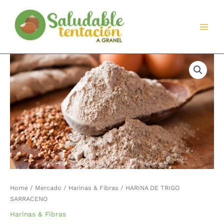
Ir
al
contenido
Home
/
Mercado
/
Harinas & Fibras
/ HARINA DE TRIGO
SARRACENO
Harinas & Fibras