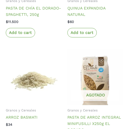
Granos y Cereales
Granos y Cereales
PASTA DE CHÍA EL DORADO-
QUINUA EXPANDIDA
SPAGHETTI, 250g
NATURAL
$
11.500
$
60
Add to cart
Add to cart
AGOTADO
Granos y Cereales
Granos y Cereales
ARROZ BASMATI
PASTA DE ARROZ INTEGRAL
MINIFUSILLI X250g EL
$
34