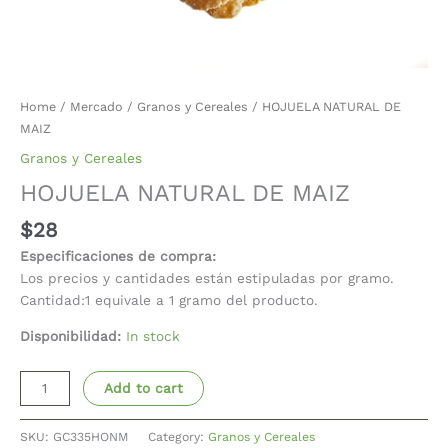
Home
/
Mercado
/
Granos y Cereales
/ HOJUELA NATURAL DE
MAIZ
Granos y Cereales
HOJUELA NATURAL DE MAIZ
$
28
Especificaciones de compra:
Los precios y cantidades están estipuladas por gramo.
Cantidad:1 equivale a 1 gramo del producto.
Disponibilidad:
In stock
Add to cart
SKU:
GC335HONM
Category:
Granos y Cereales