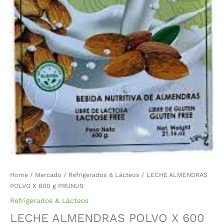
Home
/
Mercado
/
Refrigerados & Lácteos
/ LECHE ALMENDRAS
POLVO X 600 g PRUNUS
Refrigerados & Lácteos
LECHE ALMENDRAS POLVO X 600