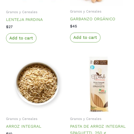
Granos y Cereales
Granos y Cereales
GARBANZO ORGÁNICO
LENTEJA PARDINA
$
45
$
27
Add to cart
Add to cart
Granos y Cereales
Granos y Cereales
ARROZ INTEGRAL
PASTA DE ARROZ INTEGRAL
SPAGUETTI, 250 g
$
10