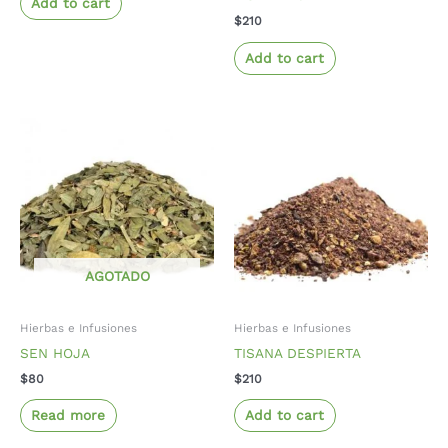
Add to cart
$
210
Add to cart
AGOTADO
Hierbas e Infusiones
Hierbas e Infusiones
SEN HOJA
TISANA DESPIERTA
$
80
$
210
Read more
Add to cart