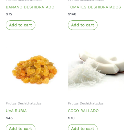
BANANO DESHIDRATADO
TOMATES DESHIDRATADOS
$
72
$
140
Add to cart
Add to cart
Frutas Deshidratadas
Frutas Deshidratadas
UVA RUBIA
COCO RALLADO
$
45
$
70
Add to cart
Add to cart