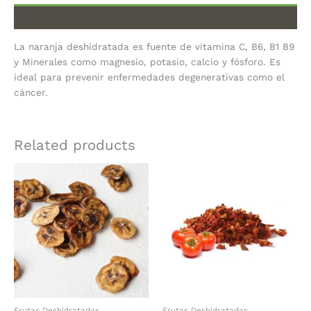
Description
La naranja deshidratada es fuente de vitamina C, B6, B1 B9
y Minerales como magnesio, potasio, calcio y fósforo. Es
ideal para prevenir enfermedades degenerativas como el
cáncer.
Related products
Frutas Deshidratadas
Frutas Deshidratadas