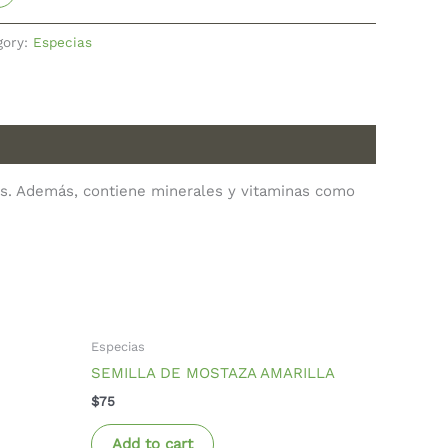
gory:
Especias
os. Además, contiene minerales y vitaminas como
Especias
SEMILLA DE MOSTAZA AMARILLA
$
75
Add to cart