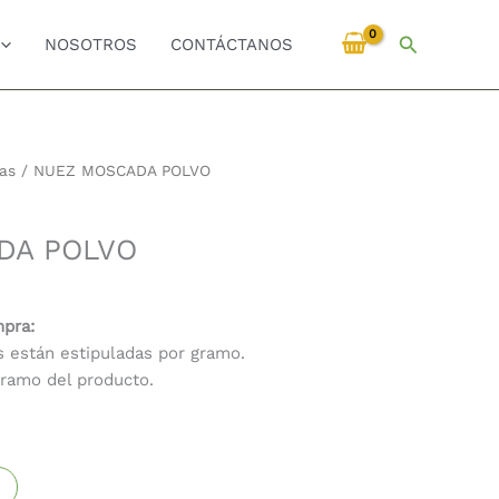
Buscar
NOSOTROS
CONTÁCTANOS
as
/ NUEZ MOSCADA POLVO
DA POLVO
mpra:
s están estipuladas por gramo.
gramo del producto.