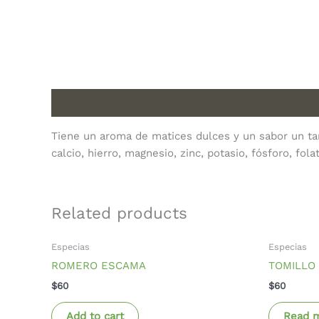
Description
Tiene un aroma de matices dulces y un sabor un ta
calcio, hierro, magnesio, zinc, potasio, fósforo, fola
Related products
Especias
Especias
ROMERO ESCAMA
TOMILLO
$
60
$
60
Add to cart
Read 