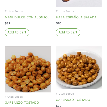
Frutos Secos
Frutos Secos
MANI DULCE CON AJONJOLI
HABA ESPAÑOLA SALADA
$
32
$
60
Add to cart
Add to cart
Frutos Secos
Frutos Secos
GARBANZO TOSTADO
GARBANZO TOSTADO
$
70