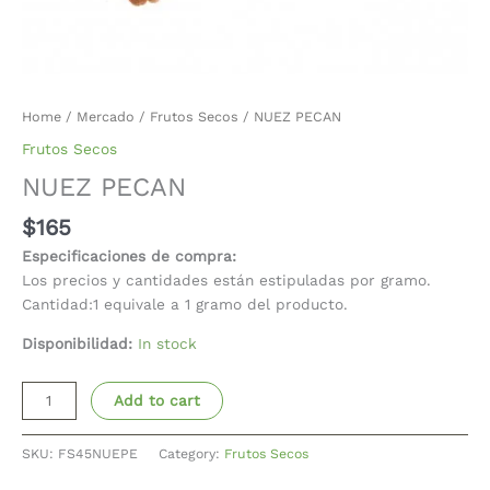
Home
/
Mercado
/
Frutos Secos
/ NUEZ PECAN
Frutos Secos
NUEZ PECAN
$
165
Especificaciones de compra:
Los precios y cantidades están estipuladas por gramo.
Cantidad:1 equivale a 1 gramo del producto.
Disponibilidad:
In stock
Add to cart
SKU:
FS45NUEPE
Category:
Frutos Secos