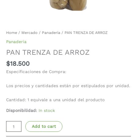
Home
/
Mercado
/
Panaderia
/ PAN TRENZA DE ARROZ
Panaderia
PAN TRENZA DE ARROZ
$
18.500
Especificaciones de Compra:
Los precios y cantidades están por estipulados por unidad.
Cantidad: 1 equivale a una unidad del producto
Disponibilidad:
In stock
Add to cart