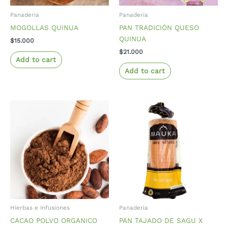
Panaderia
Panaderia
MOGOLLAS QUINUA
PAN TRADICIÓN QUESO
QUINUA
$
15.000
$
21.000
Add to cart
Add to cart
Hierbas e Infusiones
Panaderia
CACAO POLVO ORGANICO
PAN TAJADO DE SAGU X