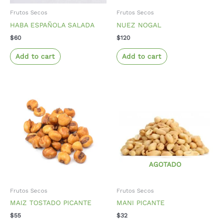
Frutos Secos
Frutos Secos
HABA ESPAÑOLA SALADA
NUEZ NOGAL
$
60
$
120
Add to cart
Add to cart
AGOTADO
Frutos Secos
Frutos Secos
MAIZ TOSTADO PICANTE
MANI PICANTE
$
55
$
32