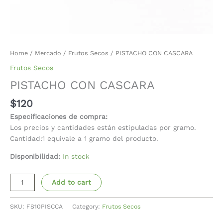
Home
/
Mercado
/
Frutos Secos
/ PISTACHO CON CASCARA
Frutos Secos
PISTACHO CON CASCARA
$
120
Especificaciones de compra:
Los precios y cantidades están estipuladas por gramo.
Cantidad:1 equivale a 1 gramo del producto.
Disponibilidad:
In stock
Add to cart
SKU:
FS10PISCCA
Category:
Frutos Secos