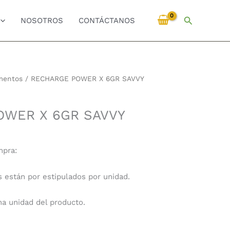
Buscar
NOSOTROS
CONTÁCTANOS
mentos
/ RECHARGE POWER X 6GR SAVVY
OWER X 6GR SAVVY
mpra:
s están por estipulados por unidad.
na unidad del producto.