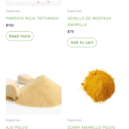
Especias
Especias
PIMIENTA ROJA TRITURADA
SEMILLA DE MOSTAZA
AMARILLA
$
130
$
75
Read more
Add to cart
Especias
Especias
AJO POLVO
CURRY AMARILLO POLVO