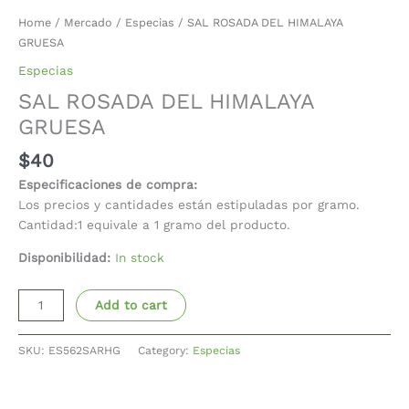
Home
/
Mercado
/
Especias
/ SAL ROSADA DEL HIMALAYA
GRUESA
Especias
SAL ROSADA DEL HIMALAYA
GRUESA
$
40
Especificaciones de compra:
Los precios y cantidades están estipuladas por gramo.
Cantidad:1 equivale a 1 gramo del producto.
Disponibilidad:
In stock
Add to cart
SKU:
ES562SARHG
Category:
Especias