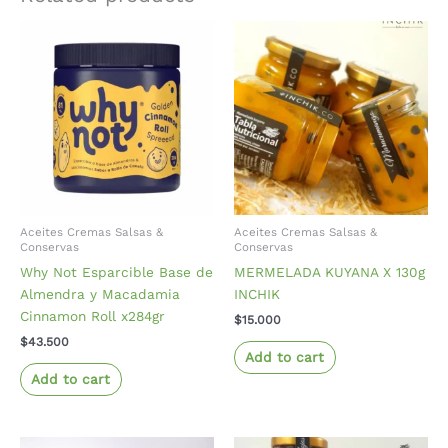
Aceites Cremas Salsas &
Aceites Cremas Salsas &
Conservas
Conservas
Why Not Esparcible Base de
MERMELADA KUYANA X 130g
Almendra y Macadamia
INCHIK
Cinnamon Roll x284gr
$
15.000
$
43.500
Add to cart
Add to cart