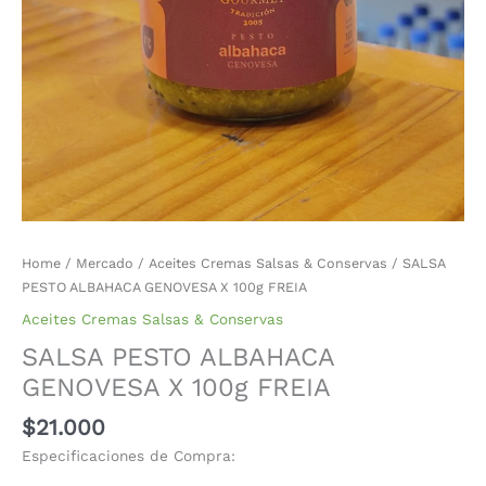
Home
/
Mercado
/
Aceites Cremas Salsas & Conservas
/ SALSA
PESTO ALBAHACA GENOVESA X 100g FREIA
Aceites Cremas Salsas & Conservas
SALSA PESTO ALBAHACA
GENOVESA X 100g FREIA
$
21.000
Especificaciones de Compra: