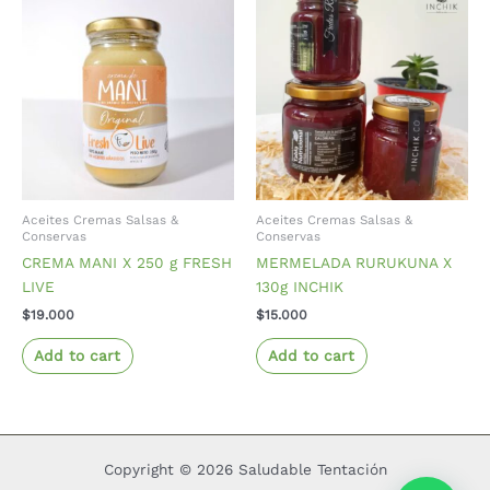
Aceites Cremas Salsas &
Aceites Cremas Salsas &
Conservas
Conservas
CREMA MANI X 250 g FRESH
MERMELADA RURUKUNA X
LIVE
130g INCHIK
$
19.000
$
15.000
Add to cart
Add to cart
Copyright © 2026 Saludable Tentación