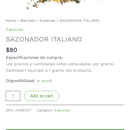
Home
/
Mercado
/
Especias
/ SAZONADOR ITALIANO
Especias
SAZONADOR ITALIANO
$
80
Especificaciones de compra:
Los precios y cantidades están estipuladas por gramo.
Cantidad:1 equivale a 1 gramo del producto.
Disponibilidad:
In stock
Add to cart
SKU:
ES591SIT
Category:
Especias