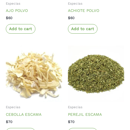
Especias
Especias
AJO POLVO
ACHIOTE POLVO
$
60
$
60
Add to cart
Add to cart
Especias
Especias
CEBOLLA ESCAMA
PEREJIL ESCAMA
$
70
$
70