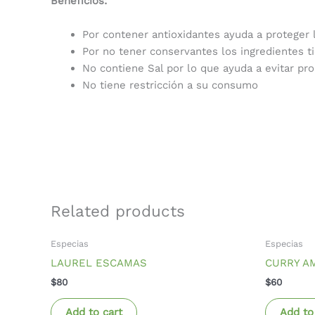
Beneficios:
Por contener antioxidantes ayuda a proteger
Por no tener conservantes los ingredientes t
No contiene Sal por lo que ayuda a evitar pro
No tiene restricción a su consumo
Related products
Especias
Especias
LAUREL ESCAMAS
CURRY A
$
80
$
60
Add to cart
Add to