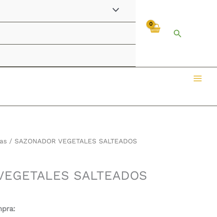
Buscar
as
/ SAZONADOR VEGETALES SALTEADOS
VEGETALES SALTEADOS
mpra: