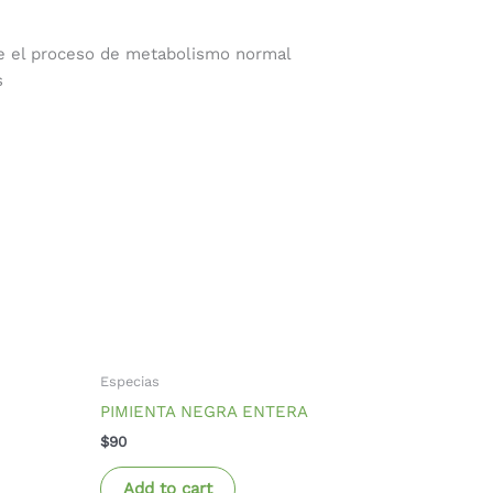
nte el proceso de metabolismo normal
s
Especias
PIMIENTA NEGRA ENTERA
$
90
Add to cart