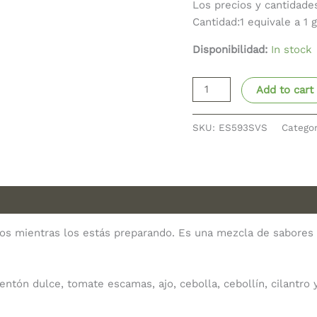
Los precios y cantidade
Cantidad:1 equivale a 1 
Disponibilidad:
In stock
Add to cart
SKU:
ES593SVS
Catego
bos mientras los estás preparando. Es una mezcla de sabores
entón dulce, tomate escamas, ajo, cebolla, cebollín, cilantro 