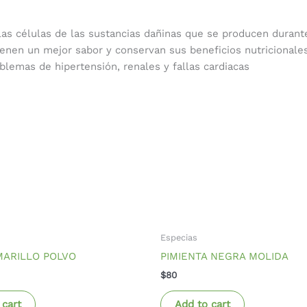
 las células de las sustancias dañinas que se producen dura
ienen un mejor sabor y conservan sus beneficios nutricionale
blemas de hipertensión, renales y fallas cardiacas
Especias
MARILLO POLVO
PIMIENTA NEGRA MOLIDA
$
80
 cart
Add to cart