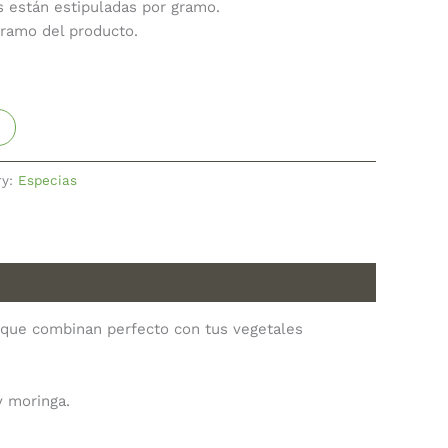
s están estipuladas por gramo.
gramo del producto.
ry:
Especias
 que combinan perfecto con tus vegetales
y moringa.