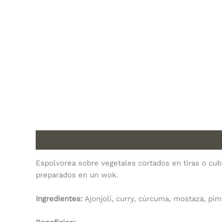
Description
Espolvorea sobre vegetales cortados en tiras o cu
preparados en un wok.
Ingredientes:
Ajonjolí, curry, cúrcuma, mostaza, pim