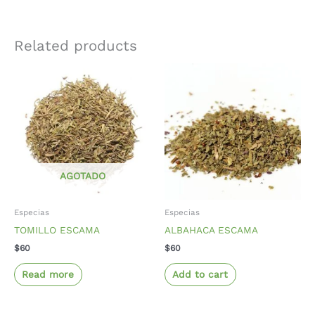
Related products
AGOTADO
Especias
Especias
TOMILLO ESCAMA
ALBAHACA ESCAMA
$
60
$
60
Read more
Add to cart