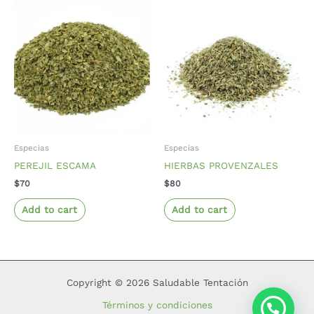
Especias
Especias
PEREJIL ESCAMA
HIERBAS PROVENZALES
$
70
$
80
Add to cart
Add to cart
Copyright © 2026 Saludable Tentación
Términos y condiciones