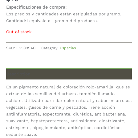
Especificaciones de compra:
Los precios y cantidades están estipuladas por gramo.
Cantidad:1 equivale a 1 gramo del producto.
Out of stock
SKU:
ES593SAC
Category:
Especias
Description
Es un pigmento natural de coloración rojo-amarilla, que se
extrae de las semillas del arbusto también llamado
achiote. Utilizado para dar color natural y sabor en arroces
vegetales, guisos de carne y pescados. Tiene acción
antiinflamatoria, expectorante, diurética, antibacteriana,
suavizante, hepatoprotectora, antioxidante, cicatrizante,
astringente, hipoglicemiante, antiséptico, cardiotónico,
sedante suave.