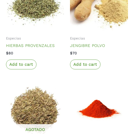
Especias
Especias
HIERBAS PROVENZALES
JENGIBRE POLVO
$
80
$
70
Add to cart
Add to cart
AGOTADO