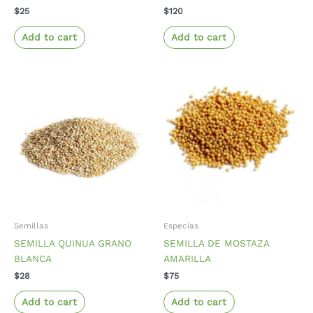
$
25
$
120
Add to cart
Add to cart
Semillas
Especias
SEMILLA QUINUA GRANO
SEMILLA DE MOSTAZA
BLANCA
AMARILLA
$
28
$
75
Add to cart
Add to cart