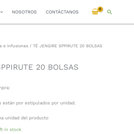
Buscar
NOSOTROS
CONTÁCTANOS
s e Infusiones
/ TÉ JENGIRE SPPIRUTE 20 BOLSAS
SPPIRUTE 20 BOLSAS
mpra:
s están por estipulados por unidad.
una unidad del producto
ft in stock