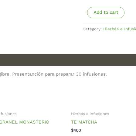
Add to cart
Category:
Hierbas e Infus
ngibre. Presentanción para preparar 30 infusiones.
nfusiones
Hierbas e Infusiones
 GRANEL MONASTERIO
TE MATCHA
$
400