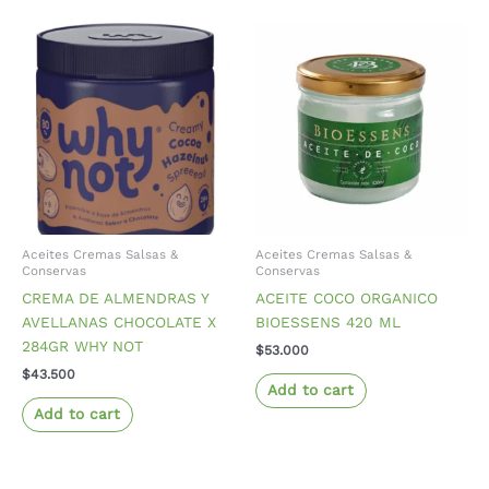
Aceites Cremas Salsas &
Aceites Cremas Salsas &
Conservas
Conservas
CREMA DE ALMENDRAS Y
ACEITE COCO ORGANICO
AVELLANAS CHOCOLATE X
BIOESSENS 420 ML
284GR WHY NOT
$
53.000
$
43.500
Add to cart
Add to cart