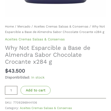
Home
/
Mercado
/
Aceites Cremas Salsas & Conservas
/ Why Not
Esparcible a Base de Almendra Sabor Chocolate Crocante x284 g
Aceites Cremas Salsas & Conservas
Why Not Esparcible a Base de
Almendra Sabor Chocolate
Crocante x284 g
$
43.500
Disponibilidad:
In stock
Add to cart
SKU:
7709296944106
Category:
Aceites Cremas Salsas & Conservas