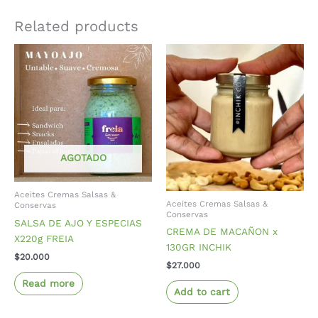
Related products
AGOTADO
Aceites Cremas Salsas &
Aceites Cremas Salsas &
Conservas
Conservas
SALSA DE AJO Y ESPECIAS
CREMA DE MACAÑON x
X220g FREIA
130GR INCHIK
$
20.000
$
27.000
Read more
Add to cart