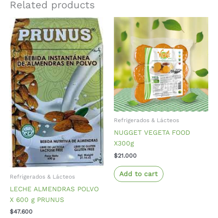
Related products
Refrigerados & Lácteos
NUGGET VEGETA FOOD
X300g
$
21.000
Add to cart
Refrigerados & Lácteos
LECHE ALMENDRAS POLVO
X 600 g PRUNUS
$
47.600