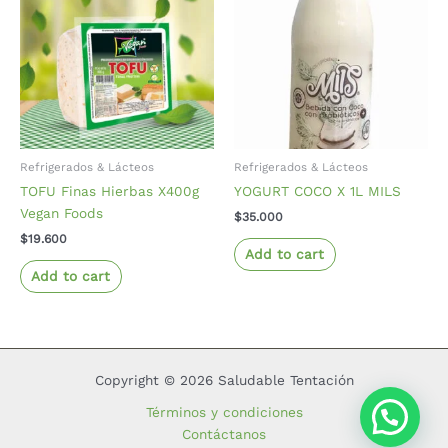
Refrigerados & Lácteos
Refrigerados & Lácteos
TOFU Finas Hierbas X400g
YOGURT COCO X 1L MILS
Vegan Foods
$
35.000
$
19.600
Add to cart
Add to cart
Copyright © 2026 Saludable Tentación
Términos y condiciones
Contáctanos