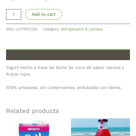
Add to cart
SKU:
LC1119YCG3
Category:
Refrigerados & Lácteos
Description
Yogurt hecho a base de leche de coco de sabor natural y
frutos rojos.
100% artesanal, sin conservantes, endulzado con stevia.
Related products