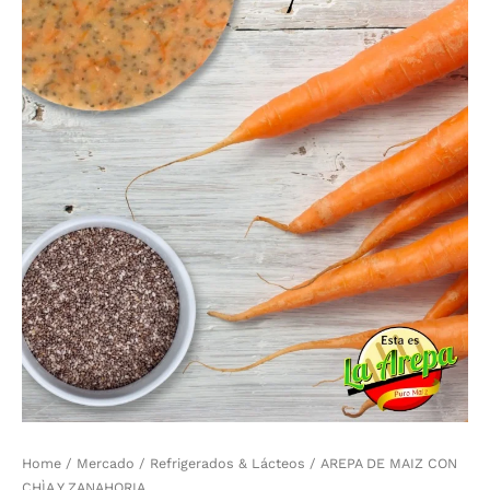
Home
/
Mercado
/
Refrigerados & Lácteos
/ AREPA DE MAIZ CON
CHÌA Y ZANAHORIA