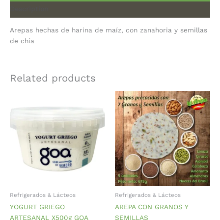
Description
Arepas hechas de harina de maíz, con zanahoria y semillas
de chía
Related products
Refrigerados & Lácteos
Refrigerados & Lácteos
YOGURT GRIEGO
AREPA CON GRANOS Y
ARTESANAL X500g GOA
SEMILLAS