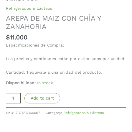
Refrigerados & Lácteos
AREPA DE MAIZ CON CHÌA Y
ZANAHORIA
$
11.000
Especificaciones de Compra:
Los precios y cantidades están por estipulados por unidad.
Cantidad: 1 equivale a una unidad del producto.
Disponibilidad:
In stock
Add to cart
SKU:
737186366667
Category:
Refrigerados & Lácteos