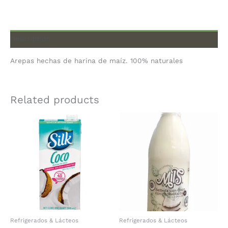
Description
Arepas hechas de harina de maíz. 100% naturales
Related products
Refrigerados & Lácteos
Refrigerados & Lácteos