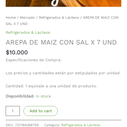
Home
/
Mercado
/
Refrigerados & Lácteos
/ AREPA DE MAIZ CON
SAL X 7 UND
Refrigerados & Lácteos
AREPA DE MAIZ CON SAL X 7 UND
$
10.000
Especificaciones de Compra:
Los precios y cantidades están por estipulados por unidad.
Cantidad: 1 equivale a una unidad de producto.
Disponibilidad:
In stock
Add to cart
SKU:
737186366759
Category:
Refrigerados & Lácteos