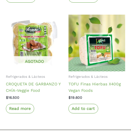
AGOTADO
Refrigerados & Lácteos
Refrigerados & Lácteos
CROQUETA DE GARBANZO Y
TOFU Finas Hierbas X400g
CHÍA-Veggie Food
Vegan Foods
$
16.500
$
19.600
Read more
Add to cart