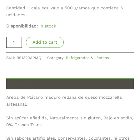
Cantidad: 1 caja equivale a 500 gramos que contiene 5
unidades.
Disponibilidad:
In stock
Add to cart
SKU:
RE1329APMQ
Category:
Refrigerados & Lácteos
Description
Arepa de Plátano maduro rellana de queso mozzarella
artesanal.
Sin azúcar añadida, Naturalmente sin gluten, Bajo en sodio,
0% Grasas Trans
Sin sabores artificiales, conservantes, colorantes, ni otros