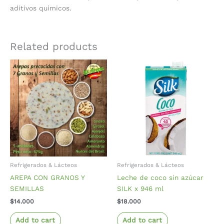
aditivos químicos.
Related products
Refrigerados & Lácteos
Refrigerados & Lácteos
AREPA CON GRANOS Y
Leche de coco sin azúcar
SEMILLAS
SILK x 946 ml
$
14.000
$
18.000
Add to cart
Add to cart