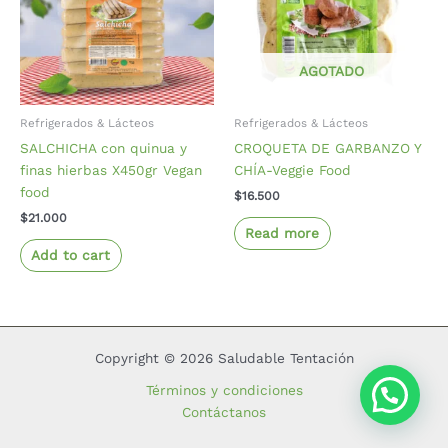
AGOTADO
Refrigerados & Lácteos
Refrigerados & Lácteos
SALCHICHA con quinua y
CROQUETA DE GARBANZO Y
finas hierbas X450gr Vegan
CHÍA-Veggie Food
food
$
16.500
$
21.000
Read more
Add to cart
Copyright © 2026 Saludable Tentación
Términos y condiciones
Contáctanos