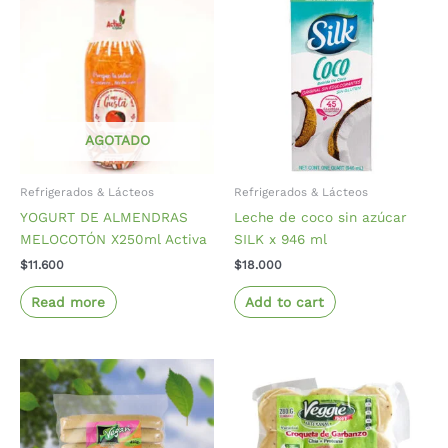
AGOTADO
Refrigerados & Lácteos
Refrigerados & Lácteos
YOGURT DE ALMENDRAS
Leche de coco sin azúcar
MELOCOTÓN X250ml Activa
SILK x 946 ml
$
11.600
$
18.000
Read more
Add to cart