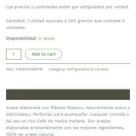
Los precios y cantidades están por estipulados por unidad.
Cantidad: 1 unidad equivale a 500 gramos que contiene 5
unidades.
Disponibilidad:
In stock
Add to cart
SKU:
PB202208APM
Category:
Refrigerados & Lácteos
Description
Arepa elaborada con Plátano Maduro, naturalmente dulce y
deliciosas¡¡¡¡ Perfectas para acompañar cualquier comida o
tal vez un rico Café de media mañana. Son arepas
elaboradas artesanalmente con los mejores ingredientes,
100% de origen natural.