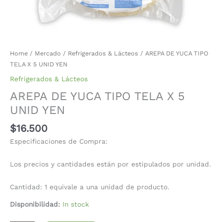
Home
/
Mercado
/
Refrigerados & Lácteos
/ AREPA DE YUCA TIPO
TELA X 5 UNID YEN
Refrigerados & Lácteos
AREPA DE YUCA TIPO TELA X 5
UNID YEN
$
16.500
Especificaciones de Compra:
Los precios y cantidades están por estipulados por unidad.
Cantidad: 1 equivale a una unidad de producto.
Disponibilidad:
In stock