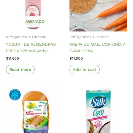
AGOTADO
Refrigerados & Lácteos
Refrigerados & Lácteos
YOGURT DE ALMENDRAS
AREPA DE MAIZ CON CHÌA Y
FRESA X250ml Activa
ZANAHORIA
$
11.600
$
11.000
Read more
Add to cart