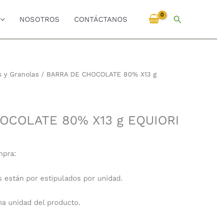
Buscar
NOSOTROS
CONTÁCTANOS
 y Granolas
/ BARRA DE CHOCOLATE 80% X13 g
OCOLATE 80% X13 g EQUIORI
mpra:
s están por estipulados por unidad.
na unidad del producto.