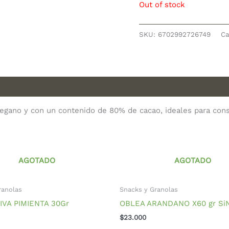
Out of stock
SKU:
6702992726749
Ca
 vegano y con un contenido de 80% de cacao, ideales para co
AGOTADO
AGOTADO
ranolas
Snacks y Granolas
IVA PIMIENTA 30Gr
OBLEA ARANDANO X60 gr SiN
$
23.000