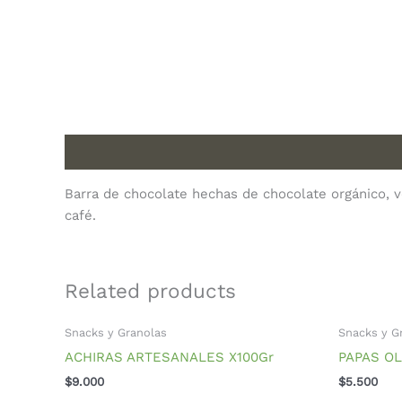
Description
Barra de chocolate hechas de chocolate orgánico,
café.
Related products
Snacks y Granolas
Snacks y G
ACHIRAS ARTESANALES X100Gr
PAPAS OL
$
9.000
$
5.500