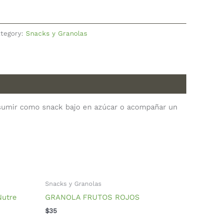
tegory:
Snacks y Granolas
nsumir como snack bajo en azúcar o acompañar un
Snacks y Granolas
utre
GRANOLA FRUTOS ROJOS
$
35