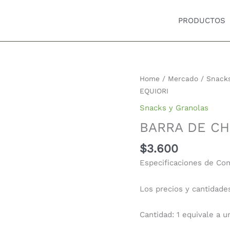
PRODUCTOS
Home
/
Mercado
/
Snacks
EQUIORI
Snacks y Granolas
BARRA DE CH
$
3.600
Especificaciones de Co
Los precios y cantidade
Cantidad: 1 equivale a u