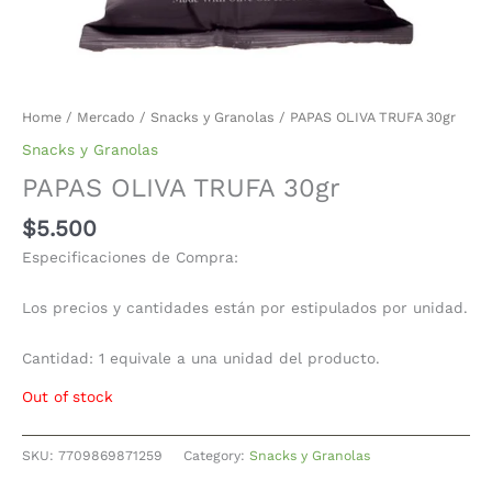
Home
/
Mercado
/
Snacks y Granolas
/ PAPAS OLIVA TRUFA 30gr
Snacks y Granolas
PAPAS OLIVA TRUFA 30gr
$
5.500
Especificaciones de Compra:
Los precios y cantidades están por estipulados por unidad.
Cantidad: 1 equivale a una unidad del producto.
Out of stock
SKU:
7709869871259
Category:
Snacks y Granolas