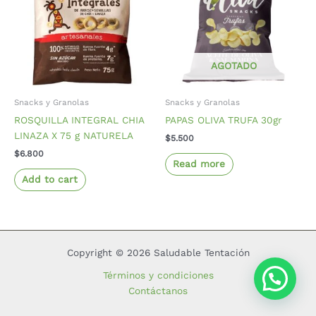
AGOTADO
Snacks y Granolas
Snacks y Granolas
ROSQUILLA INTEGRAL CHIA
PAPAS OLIVA TRUFA 30gr
LINAZA X 75 g NATURELA
$
5.500
$
6.800
Read more
Add to cart
Copyright © 2026 Saludable Tentación
Términos y condiciones
Contáctanos