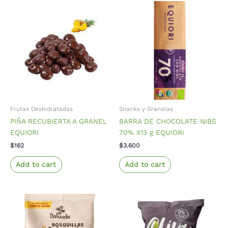
Frutas Deshidratadas
Snacks y Granolas
PIÑA RECUBIERTA A GRANEL
BARRA DE CHOCOLATE NIBS
EQUIORI
70% X13 g EQUIORI
$
162
$
3.600
Add to cart
Add to cart